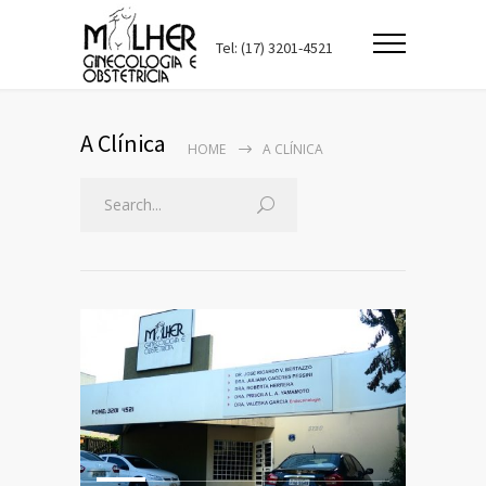
Tel: (17) 3201-4521
A Clínica
HOME
A CLÍNICA