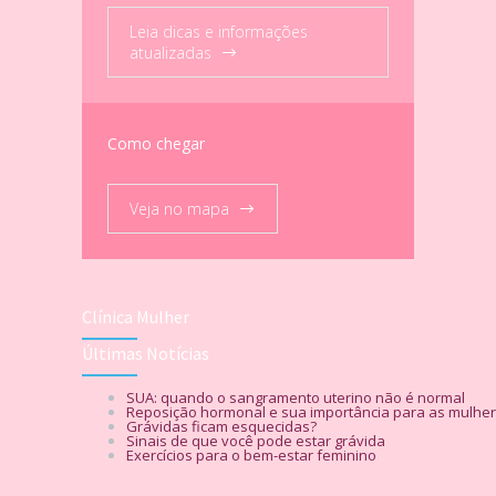
Leia dicas e informações
atualizadas
Como chegar
Veja no mapa
Clínica Mulher
Últimas Notícias
SUA: quando o sangramento uterino não é normal
Reposição hormonal e sua importância para as mulhe
Grávidas ficam esquecidas?
Sinais de que você pode estar grávida
Exercícios para o bem-estar feminino