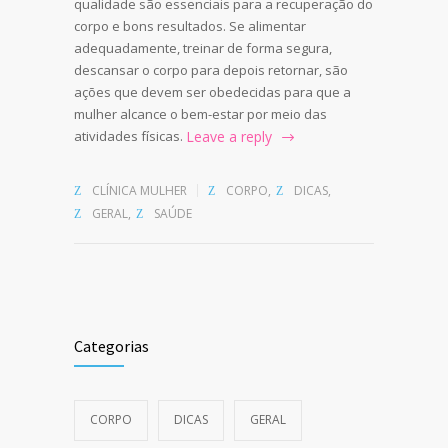
qualidade são essenciais para a recuperação do
corpo e bons resultados. Se alimentar
adequadamente, treinar de forma segura,
descansar o corpo para depois retornar, são
ações que devem ser obedecidas para que a
mulher alcance o bem-estar por meio das
atividades físicas.
Leave a reply
CLÍNICA MULHER
CORPO
,
DICAS
,
GERAL
,
SAÚDE
Categorias
CORPO
DICAS
GERAL