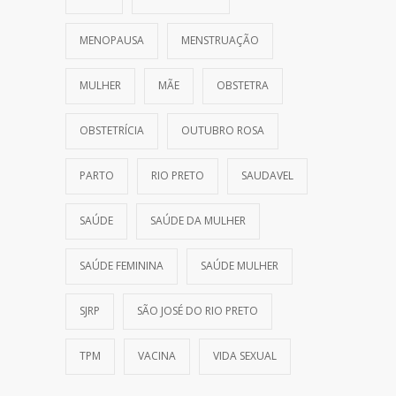
MENOPAUSA
MENSTRUAÇÃO
MULHER
MÃE
OBSTETRA
OBSTETRÍCIA
OUTUBRO ROSA
PARTO
RIO PRETO
SAUDAVEL
SAÚDE
SAÚDE DA MULHER
SAÚDE FEMININA
SAÚDE MULHER
SJRP
SÃO JOSÉ DO RIO PRETO
TPM
VACINA
VIDA SEXUAL