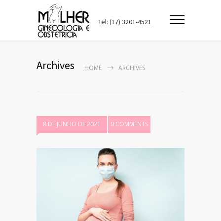
Tel: (17) 3201-4521
Archives
HOME
ARCHIVES
8 DE JUNHO DE 2021
0 COMMENTS