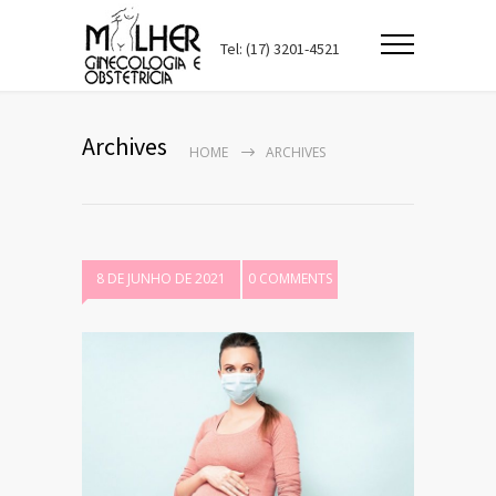
Tel: (17) 3201-4521
Archives
HOME
ARCHIVES
8 DE JUNHO DE 2021
0 COMMENTS