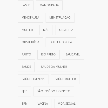
LASER
MAMOGRAFIA
MENOPAUSA
MENSTRUAÇÃO
MULHER
MÃE
OBSTETRA
OBSTETRÍCIA
OUTUBRO ROSA
PARTO
RIO PRETO
SAUDAVEL
SAÚDE
SAÚDE DA MULHER
SAÚDE FEMININA
SAÚDE MULHER
SJRP
SÃO JOSÉ DO RIO PRETO
TPM
VACINA
VIDA SEXUAL