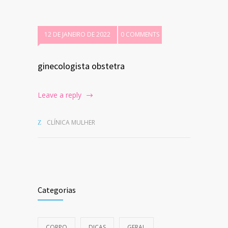
12 DE JANEIRO DE 2022
0 COMMENTS
ginecologista obstetra
Leave a reply
CLÍNICA MULHER
Categorias
CORPO
DICAS
GERAL