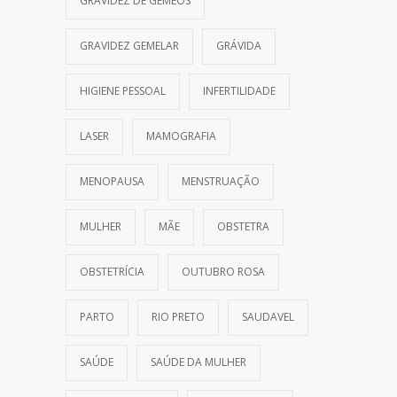
GRAVIDEZ DE GÊMEOS
GRAVIDEZ GEMELAR
GRÁVIDA
HIGIENE PESSOAL
INFERTILIDADE
LASER
MAMOGRAFIA
MENOPAUSA
MENSTRUAÇÃO
MULHER
MÃE
OBSTETRA
OBSTETRÍCIA
OUTUBRO ROSA
PARTO
RIO PRETO
SAUDAVEL
SAÚDE
SAÚDE DA MULHER