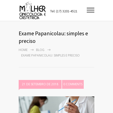
Tel: (17) 3201-4521
Exame Papanicolau: simples e
preciso
HOME
BLOG
EXAME PAPANICOLAU: SIMPLES E PRECISO
21 DE SETEMBRO DE 2018
0 COMMENTS