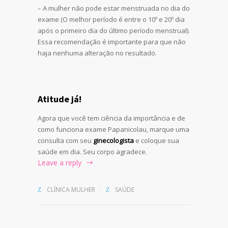
– A mulher não pode estar menstruada no dia do
exame (O melhor período é entre o 10º e 20º dia
após o primeiro dia do último período menstrual).
Essa recomendação é importante para que não
haja nenhuma alteração no resultado.
Atitude já!
Agora que você tem ciência da importância e de
como funciona exame Papanicolau, marque uma
consulta com seu
ginecologista
e coloque sua
saúde em dia. Seu corpo agradece.
Leave a reply
CLÍNICA MULHER
SAÚDE